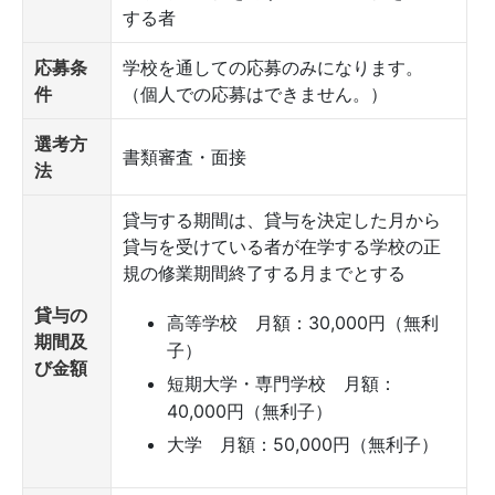
する者
応募条
学校を通しての応募のみになります。
件
（個人での応募はできません。）
選考方
書類審査・面接
法
貸与する期間は、貸与を決定した月から
貸与を受けている者が在学する学校の正
規の修業期間終了する月までとする
貸与の
高等学校 月額：30,000円（無利
期間及
子）
び金額
短期大学・専門学校 月額：
40,000円（無利子）
大学 月額：50,000円（無利子）