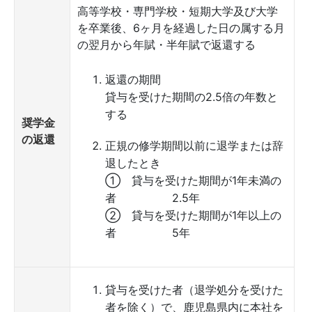
高等学校・専門学校・短期大学及び大学
を卒業後、6ヶ月を経過した日の属する月
の翌月から年賦・半年賦で返還する
返還の期間
貸与を受けた期間の2.5倍の年数と
する
奨学金
の返還
正規の修学期間以前に退学または辞
退したとき
① 貸与を受けた期間が1年未満の
者 2.5年
② 貸与を受けた期間が1年以上の
者 5年
貸与を受けた者（退学処分を受けた
者を除く）で、鹿児島県内に本社を